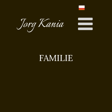
Jorg Kania
FAMILIE