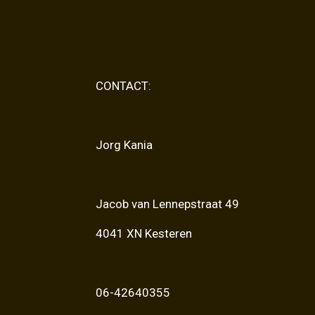
CONTACT:
Jorg Kania
Jacob van Lennepstraat 49
4041 XN Kesteren
06-42640355