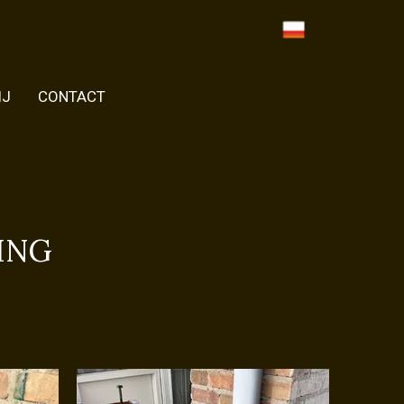
IJ
CONTACT
ING