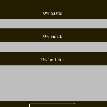
Uw naam:
Uw email:
Uw bericht: