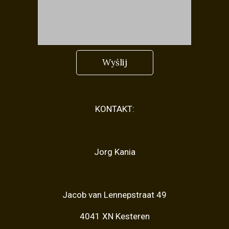
Wyślij
KONTAKT:
Jorg Kania
Jacob van Lennepstraat 49
4041 XN Kesteren