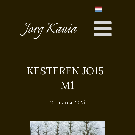
Jorg Kania
KESTEREN JO15-
M1
24 marca 2025